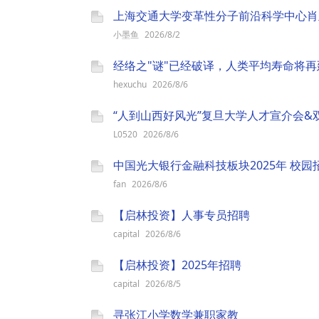
小墨鱼
2026/8/2
hexuchu
2026/8/6
“人到山西好风光”复旦大学人才宣介会&双
L0520
2026/8/6
中国光大银行金融科技板块2025年 校园
fan
2026/8/6
【启林投资】人事专员招聘
capital
2026/8/6
【启林投资】2025年招聘
capital
2026/8/5
寻张江小学数学兼职家教