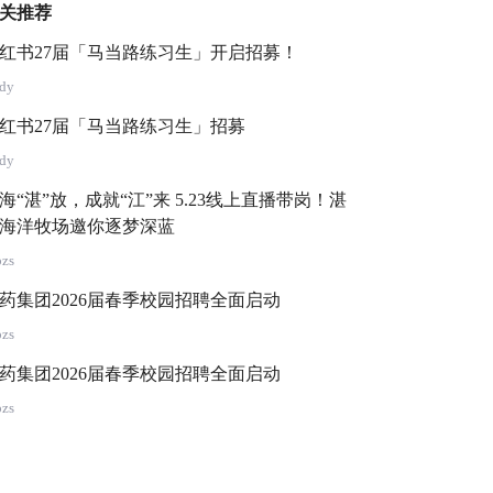
关推荐
红书27届「马当路练习生」开启招募！
ady
红书27届「马当路练习生」招募
ady
海“湛”放，成就“江”来 5.23线上直播带岗！湛
海洋牧场邀你逐梦深蓝
pzs
药集团2026届春季校园招聘全面启动
pzs
药集团2026届春季校园招聘全面启动
pzs