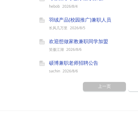
hebob
2026/8/4
羽绒产品(校园推广)兼职人员
长风几万里
2026/8/5
欢迎想做家教兼职同学加盟
笑傲江湖
2026/8/6
硕博兼职老师招聘公告
sachin
2026/8/6
上一页